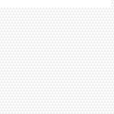
という方がたくさん書き残しているようで...