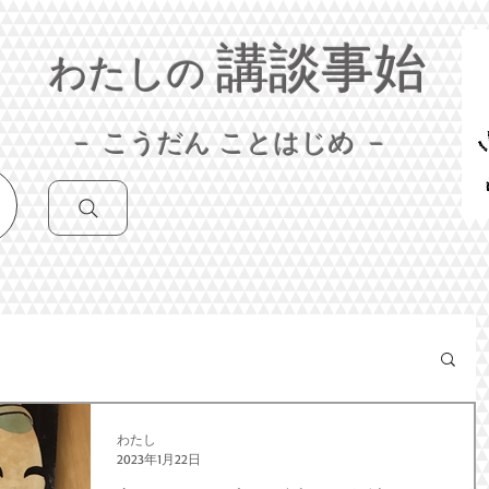
講談事始
わたしの
－ こうだん ことはじめ －
わたし
2023年1月22日