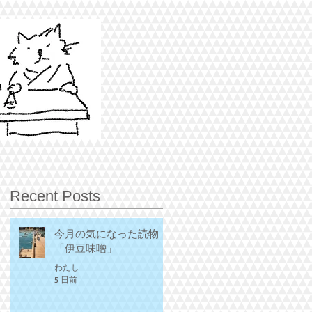
Recent Posts
今月の気になった読物
「伊豆味噌」
わたし
5 日前