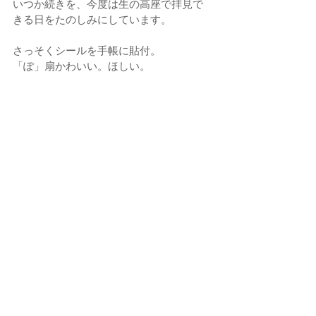
いつか続きを、今度は生の高座で拝見で
きる日をたのしみにしています。
さっそくシールを手帳に貼付。
「ぽ」扇かわいい。ほしい。