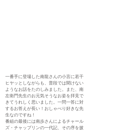
一番手に登場した南龍さんの小言に若干
ヒヤッとしながらも、普段では聞けない
ようなお話をたのしみました。また、南
左衛門先生のお元気そうなお姿を拝見で
きてうれしく思いました。一問一答に対
するお答えが長い！おしゃべり好きな先
生なのですね！
番組の最後には南歩さんによるチャール
ズ・チャップリンの一代記、その序を披