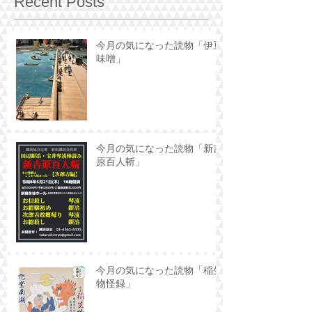
Recent Posts
今月の気になった読物「伊豆
味噌」
今月の気になった読物「新吉
原百人斬」
今月の気になった読物「稲生
物怪録」