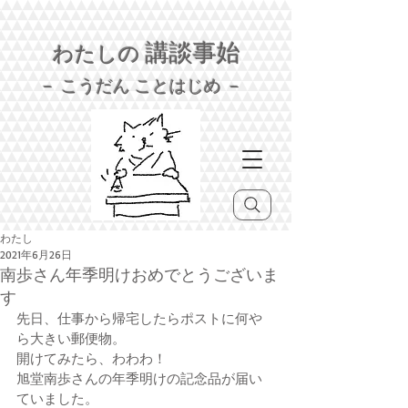
講談事始
わたしの
－ こうだん ことはじめ －
わたし
2021年6月26日
南歩さん年季明けおめでとうございま
す
先日、仕事から帰宅したらポストに何や
ら大きい郵便物。
開けてみたら、わわわ！
旭堂南歩さんの年季明けの記念品が届い
ていました。