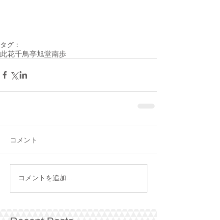
タグ：
此花千鳥亭
旭堂南歩
コメント
コメントを追加…