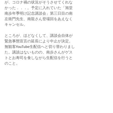
が、コロナ禍の状況がそうさせてくれな
かった．．．。予定に入れていた「旭堂
南歩年季明け記念講談会」第三日目の南
左衛門先生、南龍さん登場回をあえなく
キャンセル。
ところが、ほどなくして、講談会自体が
緊急事態宣言の延長により中止が決定。
無観客YouTube生配信へと切り替わりまし
た。講談はないものの、南歩さんがゲス
トとお寿司を食しながら生配信を行うと
のこと。