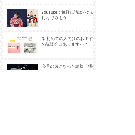
YouTubeで気軽に講談をたの
しんでみよう！
Q. 初めての人向けのおすすめ
の講談会はありますか？
今月の気になった読物「網代
問答」
神田伯山新春連続読み
2026「徳川天一坊」覚書