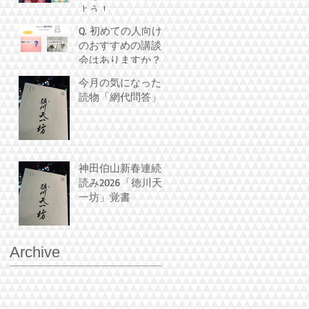
よう！
Q. 初めての人向け
のおすすめの講談
会はありますか？
今月の気になった
読物「網代問答」
神田伯山新春連続
読み2026「徳川天
一坊」覚書
Archive