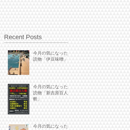
Recent Posts
今月の気になった
読物「伊豆味噌」
今月の気になった
読物「新吉原百人
斬」
今月の気になった