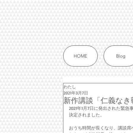
HOME
Blog
わたし
2021年3月7日
新作講談「仁義なき
2021年1月7日に発出された緊
決定されました。
おうち時間が長くなり、講談席