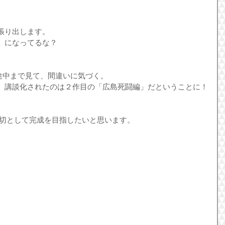
張り出します。
」になってるな？
途中まで見て、間違いに気づく。
。講談化されたのは２作目の「広島死闘編」だということに！
〆切として完成を目指したいと思います。