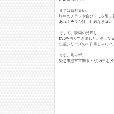
まずは資料集め。
昨年のチラシや自分メモを引っ
あれ？チラシは「仁義なき闘い
そして、映画の見直し。
DVDを借りてきました。そして
仁義シリーズの１作目じゃない
まあ、焦らず。
緊急事態宣言期限の3月21日を