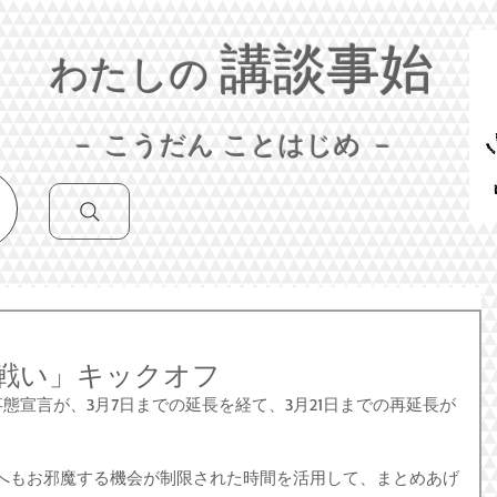
講談事始
わたしの
－ こうだん ことはじめ －
戦い」キックオフ
急事態宣言が、3月7日までの延長を経て、3月21日までの再延長が
へもお邪魔する機会が制限された時間を活用して、まとめあげ