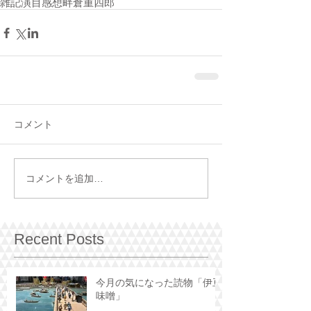
雑記
演目
感想
畔倉重四郎
コメント
コメントを追加…
Recent Posts
今月の気になった読物「伊豆
味噌」