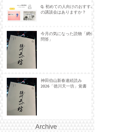
Q. 初めての人向けのおすすめ
の講談会はありますか？
今月の気になった読物「網代
問答」
神田伯山新春連続読み
2026「徳川天一坊」覚書
Archive