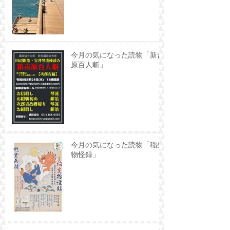
今月の気になった読物「新吉
原百人斬」
今月の気になった読物「稲生
物怪録」