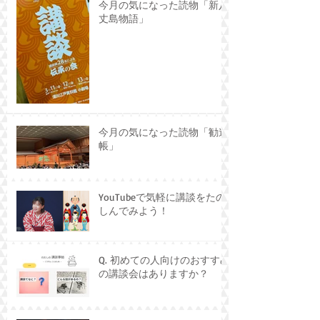
今月の気になった読物「新八
丈島物語」
今月の気になった読物「勧進
帳」
YouTubeで気軽に講談をたの
しんでみよう！
Q. 初めての人向けのおすすめ
の講談会はありますか？