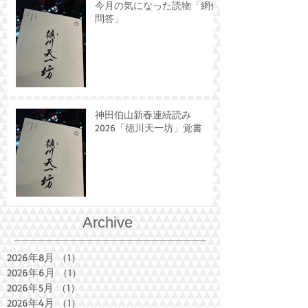
今月の気になった読物「網代
問答」
神田伯山新春連続読み
2026「徳川天一坊」覚書
Archive
2026年8月
（1）
1件の記事
2026年6月
（1）
1件の記事
2026年5月
（1）
1件の記事
2026年4月
（1）
1件の記事