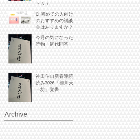
よう！
Q. 初めての人向け
のおすすめの講談
会はありますか？
今月の気になった
読物「網代問答」
神田伯山新春連続
読み2026「徳川天
一坊」覚書
Archive