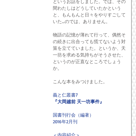
というお話をしました。では、その
間わたしはどうしていたかという
と、もんもんと日々をやりすごして
いた…のでは、ありません。
物語の記憶が薄れて行って、偶然そ
の続きに出合っても慌てないよう対
策を立てていました。というか、天
一坊を求める気持ちがそうさせた、
というのが正直なところでしょう
か。
こんな本をみつけました。
義と仁叢書7
『大岡越前 天一坊事件』
国書刊行会（編著）
2016年2月刊
＜内容紹介＞