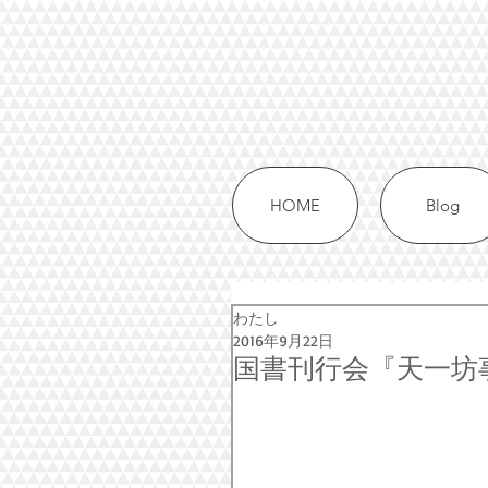
HOME
Blog
わたし
2016年9月22日
国書刊行会『天一坊