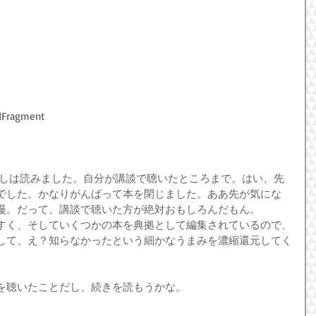
dFragment
たしは読みました。自分が講談で聴いたところまで。はい、先
でした。かなりがんばって本を閉じました。ああ先が気にな
慢。だって、講談で聴いた方が絶対おもしろんだもん。
すく、そしていくつかの本を典拠として編集されているので、
して、え？知らなかったという細かなうまみを濃縮還元してく
を聴いたことだし、続きを読もうかな。