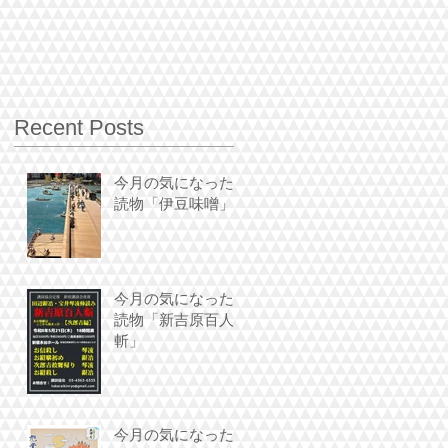
Recent Posts
今月の気になった
読物「伊豆味噌」
今月の気になった
読物「新吉原百人
斬」
今月の気になった