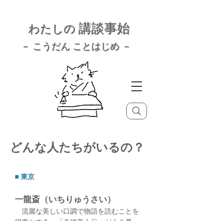
講談事始
わたしの
－ こうだん ことはじめ －
どんな人たちがいるの？
■ 東京
一龍斎（いちりゅうさい）
流麗な美しい口調で物語を読むことを