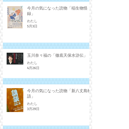
今月の気になった読物「稲生物怪
録」
わたし
5月3日
玉川奈々福の「徹底天保水滸伝」
わたし
4月26日
今月の気になった読物「新八丈島物
語」
わたし
3月29日