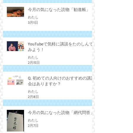
今月の気になった読物「勧進帳」
わたし
3月1日
YouTubeで気軽に講談をたのしんで
みよう！
わたし
2月15日
Q. 初めての人向けのおすすめの講談
会はありますか？
わたし
2月8日
今月の気になった読物「網代問答」
わたし