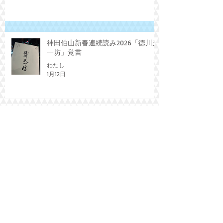
2月7日
神田伯山新春連続読み2026「徳川天
一坊」覚書
わたし
1月12日
Archive
2026年8月
（1）
1件の記事
2026年6月
（1）
1件の記事
2026年5月
（1）
1件の記事
2026年4月
（1）
1件の記事
2026年3月
（2）
2件の記事
2026年2月
（3）
3件の記事
2026年1月
（2）
2件の記事