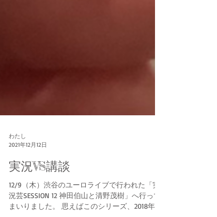
わたし
2021年12月12日
実況VS講談