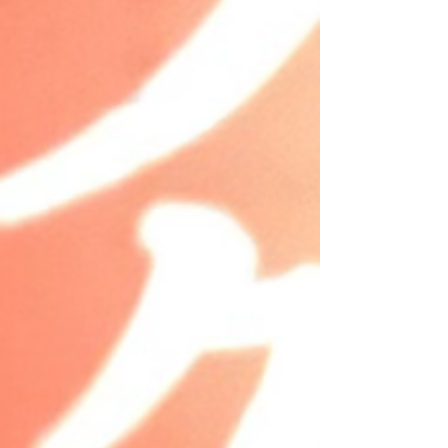
と思ったのがきっかけで、四十七士のお墓参り
をしてきま...