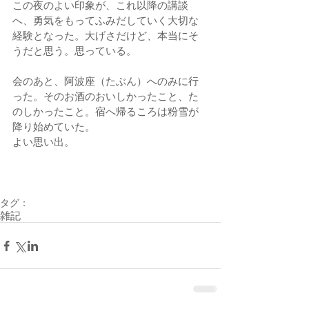
この夜のよい印象が、これ以降の講談
へ、勇気をもってふみだしていく大切な
経験となった。大げさだけど、本当にそ
うだと思う。思っている。
会のあと、阿波座（たぶん）へのみに行
った。そのお酒のおいしかったこと、た
のしかったこと。宿へ帰るころは粉雪が
降り始めていた。
よい思い出。
タグ：
雑記