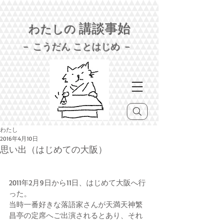
講談事始
わたしの
－ こうだん ことはじめ －
わたし
2016年4月10日
思い出（はじめての大阪）
2011年2月9日から11日、はじめて大阪へ行
った。
当時一番好きな落語家さんが天満天神繁
昌亭の定席へご出演されるとあり、それ