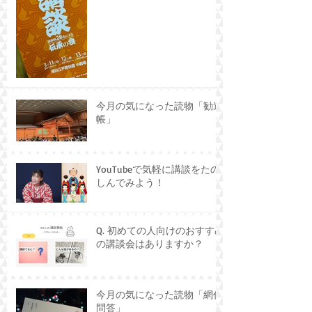
今月の気になった読物「勧進
帳」
YouTubeで気軽に講談をたの
しんでみよう！
Q. 初めての人向けのおすすめ
の講談会はありますか？
今月の気になった読物「網代
問答」