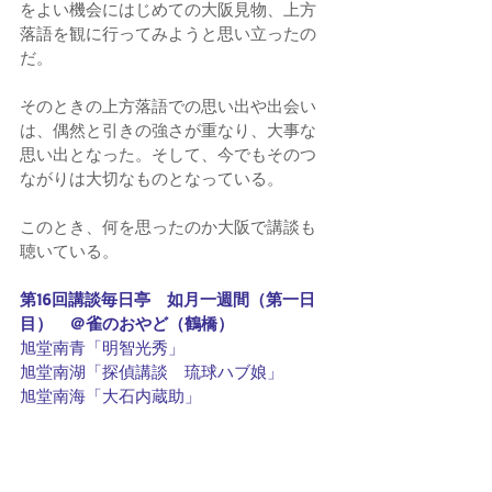
をよい機会にはじめての大阪見物、上方
落語を観に行ってみようと思い立ったの
だ。
そのときの上方落語での思い出や出会い
は、偶然と引きの強さが重なり、大事な
思い出となった。そして、今でもそのつ
ながりは大切なものとなっている。
このとき、何を思ったのか大阪で講談も
聴いている。
第16回講談毎日亭　如月一週間（第一日
目）　＠雀のおやど（鶴橋）
旭堂南青「明智光秀」
旭堂南湖「探偵講談　琉球ハブ娘」
旭堂南海「大石内蔵助」