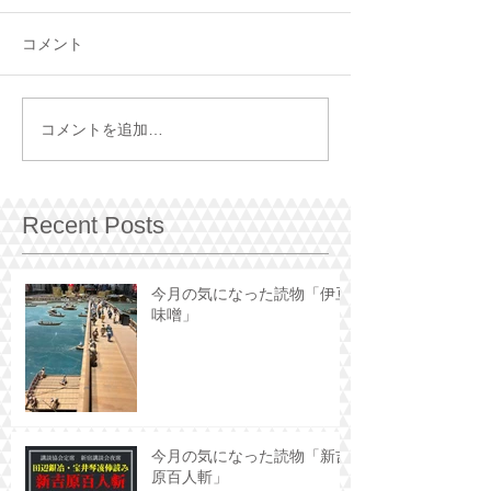
コメント
コメントを追加…
Recent Posts
今月の気になった読物「伊豆
味噌」
今月の気になった読物「新吉
原百人斬」