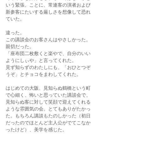
いう緊張。ことに、常連客の演者および
新参客にたいする厳しさを想像して恐れ
ていた。
違った。
この講談会のお客さんはやさしかった。
親切だった。
「座布団二枚敷くと楽やで、自分のいい
ようにしぃや」と言ってくれた。
見ず知らずのわたしにも、「おひとつぞ
うぞ」とチョコをまわしてくれた。
はじめての大阪、見知らぬ鶴橋という町
で心細く、怖いと思っていた講談会で、
見知らぬ客に対して笑顔で迎えてくれる
ような雰囲気の会。とてもありがたかっ
た。もちろん講談もたのしかった（初日
だったのでほとんど主人公がでてこなか
ったけど）、美学を感じた。