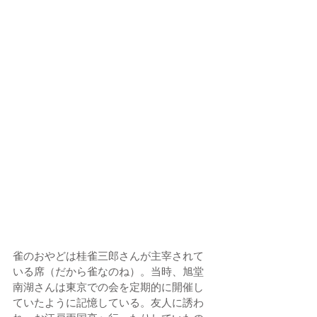
雀のおやどは桂雀三郎さんが主宰されて
いる席（だから雀なのね）。当時、旭堂
南湖さんは東京での会を定期的に開催し
ていたように記憶している。友人に誘わ