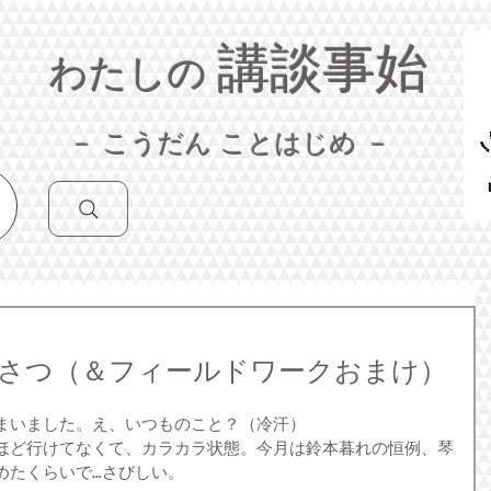
講談事始
わたしの
－ こうだん ことはじめ －
さつ（＆フィールドワークおまけ）
まいました。え、いつものこと？（冷汗）
ほど行けてなくて、カラカラ状態。今月は鈴本暮れの恒例、琴
めたくらいで…さびしい。