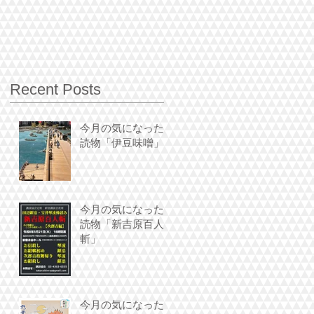
Recent Posts
今月の気になった
読物「伊豆味噌」
今月の気になった
読物「新吉原百人
斬」
今月の気になった