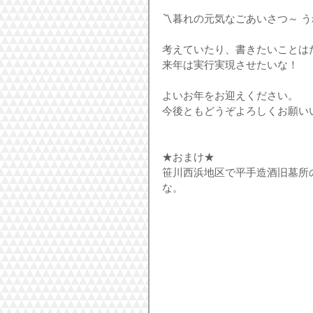
〽暮れの元気なごあいさつ～ 
考えていたり、書きたいことは
来年は実行実現させたいな！
よいお年をお迎えください。
今後ともどうぞよろしくお願い
★おまけ★
笹川西浜地区で平手造酒旧墓所
な。