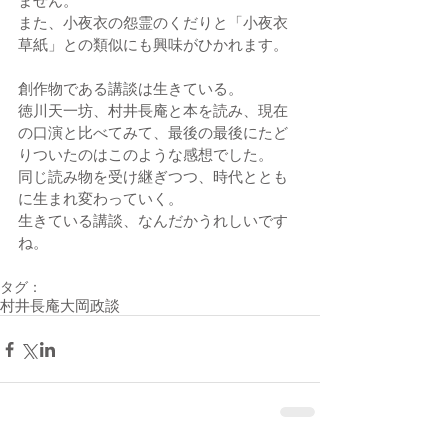
ません。
また、小夜衣の怨霊のくだりと「小夜衣
草紙」との類似にも興味がひかれます。
創作物である講談は生きている。
徳川天一坊、村井長庵と本を読み、現在
の口演と比べてみて、最後の最後にたど
りついたのはこのような感想でした。
同じ読み物を受け継ぎつつ、時代ととも
に生まれ変わっていく。
生きている講談、なんだかうれしいです
ね。
タグ：
村井長庵
大岡政談