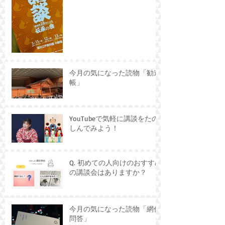
今月の気になった読物「勧進
帳」
YouTubeで気軽に講談をたの
しんでみよう！
Q. 初めての人向けのおすすめ
の講談会はありますか？
今月の気になった読物「網代
問答」