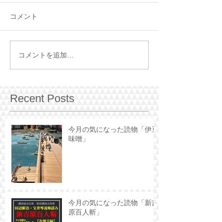
コメント
コメントを追加…
Recent Posts
今月の気になった読物「伊豆
味噌」
今月の気になった読物「新吉
原百人斬」