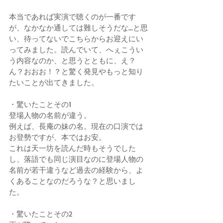
本当であれば実演で聴くのが一番です
が、なかなか通しては難しそうだな…と思
い、待ってないでこちらからお迎えにい
ってみました。読んでいて、へぇこうい
う内容なのか、と思うとともに、え？
ん？おおお！？と驚く発見やもっと知り
たいことが出てきました。
・驚いたことその1
登場人物の名前が違う。
例えば、長庵の妹の名。現在の口演では
お登勢ですが、本ではお安。
これは天一坊を読んだ時もそうでした
し、落語でも同じ演目なのに登場人物の
名前が若干違うなど過去の経験から、よ
くあることなのだろうな？と思いまし
た。
・驚いたことその2