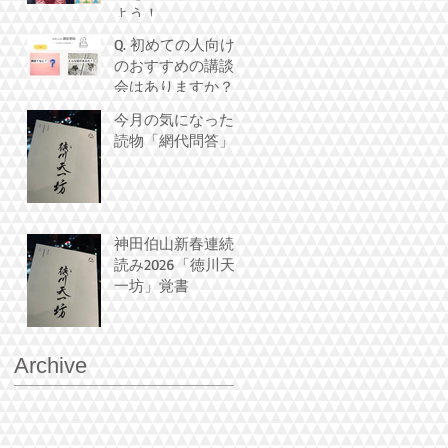
よう！
Q. 初めての人向け
のおすすめの講談
会はありますか？
今月の気になった
読物「網代問答」
神田伯山新春連続
読み2026「徳川天
一坊」覚書
Archive