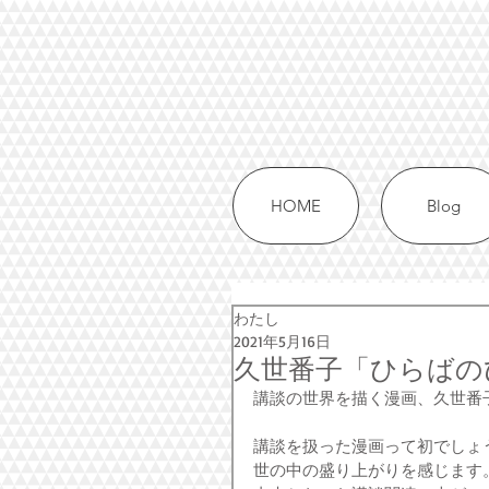
HOME
Blog
わたし
2021年5月16日
久世番子「ひらばの
講談の世界を描く漫画、久世番
講談を扱った漫画って初でしょ
世の中の盛り上がりを感じます