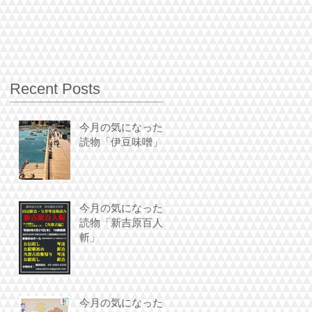
Recent Posts
今月の気になった
読物「伊豆味噌」
今月の気になった
読物「新吉原百人
斬」
今月の気になった