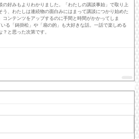
談の好みもよりわかりました。「わたしの講談事始」で取り上
そう、わたしは連続物の面白みにはまって講談につかり始めた
」コンテンツをアップするのに手間と時間がかかってしま
ている「鋳掛松」や「扇の的」も大好きな話。一話で楽しめる
な？と思った次第です。