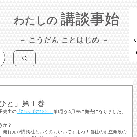
講談事始
わたしの
－ こうだん ことはじめ －
ひと」第１巻
子先生の
「ひらばのひと」
第1巻が4月末に発売になりました。
うか？
。発行元が講談社というのもいいですよね！自社の創立発展の