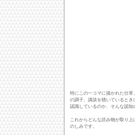
特にこの一コマに描かれた仕草
の調子。講談を聴いているとき
認識しているのか、そんな認知
これからどんな読み物が取り上
のしみです。