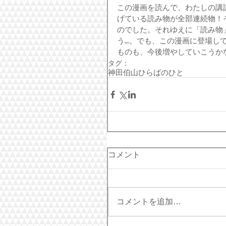
この漫画を読んで、わたしの講
げている読み物が全部連続物！
のでした。それゆえに「読み物
う…。でも、この漫画に登場し
ものも、今後増やしていこうか
タグ：
神田伯山
ひらばのひと
コメント
コメントを追加…